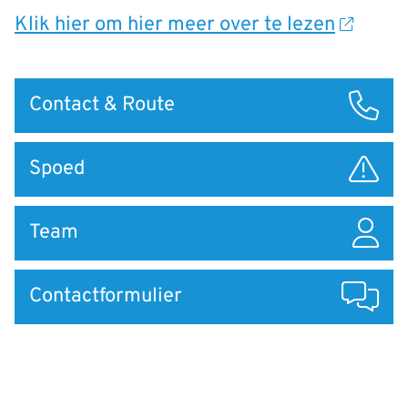
Klik hier om hier meer over te lezen
Snel
Contact & Route
naar
Spoed
Team
Contactformulier