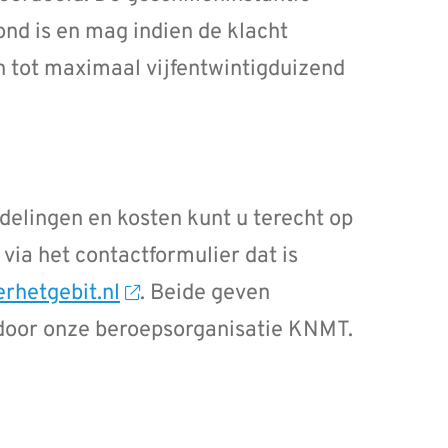
ond is en mag indien de klacht
 tot maximaal vijfentwintigduizend
elingen en kosten kunt u terecht op
 via het contactformulier dat is
rhetgebit.nl
. Beide geven
t door onze beroepsorganisatie KNMT.