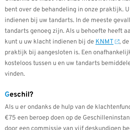
bent over de behandeling in onze praktijk. U
indienen bij uw tandarts. In de meeste geval
tandarts genoeg zijn. Als u behoefte heeft aa
kunt u uw klacht indienen bij de
KNMT
, d
praktijk bij aangesloten is. Een onafhankeli
kosteloos tussen u en uw tandarts bemiddele
vinden.
Geschil?
Als u er ondanks de hulp van de klachtenfunc
€75 een beroep doen op de Geschilleninstan
door een commissie van vijf deskundigen beo