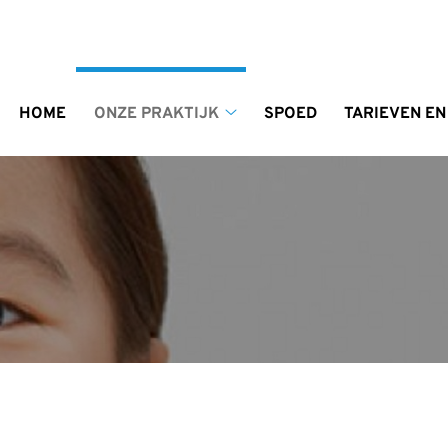
enu
HOME
ONZE PRAKTIJK
SPOED
TARIEVEN EN
Onze
praktijk
submenu