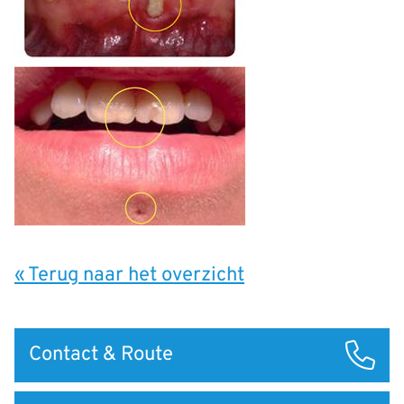
« Terug naar het overzicht
Snel
Contact & Route
naar