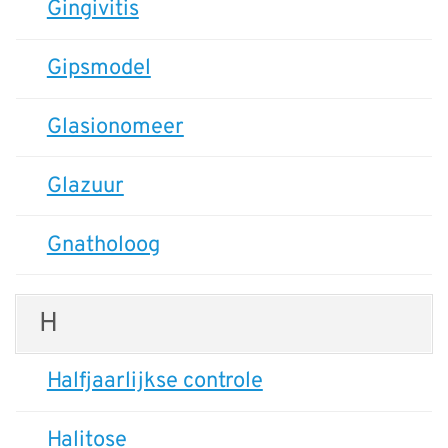
Gingivitis
Gipsmodel
Glasionomeer
Glazuur
Gnatholoog
H
Halfjaarlijkse controle
Halitose