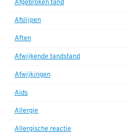
Afgebroken tand
Afslijpen
Aften
Afwijkende tandstand
Afwijkingen
Aids
Allergie
Allergische reactie