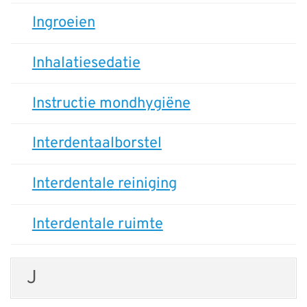
Ingroeien
Inhalatiesedatie
Instructie mondhygiëne
Interdentaalborstel
Interdentale reiniging
Interdentale ruimte
J