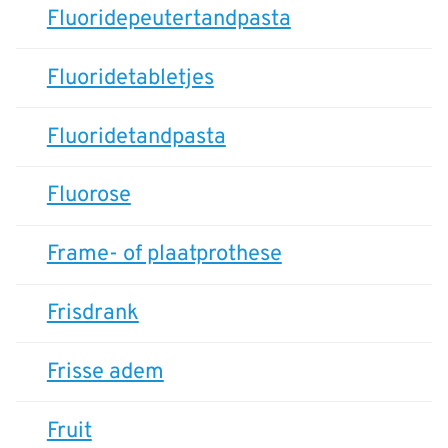
Fluoridepeutertandpasta
Fluoridetabletjes
Fluoridetandpasta
Fluorose
Frame- of plaatprothese
Frisdrank
Frisse adem
Fruit