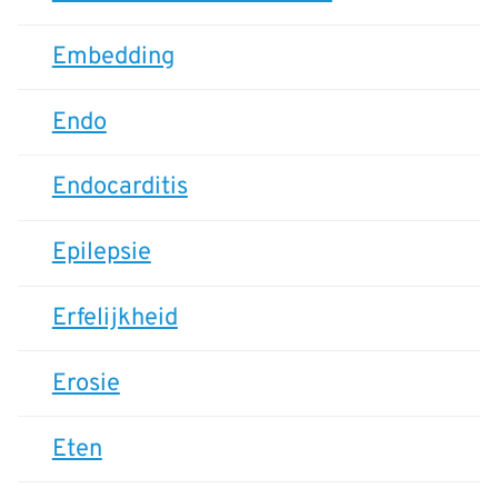
Embedding
Endo
Endocarditis
Epilepsie
Erfelijkheid
Erosie
Eten