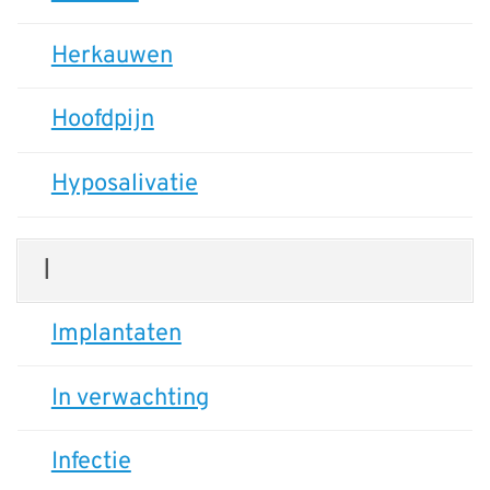
Herkauwen
Hoofdpijn
Hyposalivatie
I
Implantaten
In verwachting
Infectie