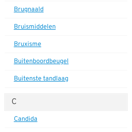
Brugnaald
Bruismiddelen
Bruxisme
Buitenboordbeugel
Buitenste tandlaag
C
Candida