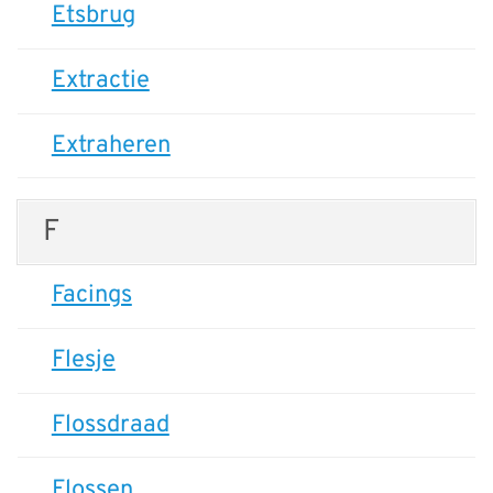
Etsbrug
Extractie
Extraheren
F
Facings
Flesje
Flossdraad
Flossen