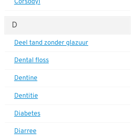
Corsodyl
D
Deel tand zonder glazuur
Dental floss
Dentine
Dentitie
Diabetes
Diarree