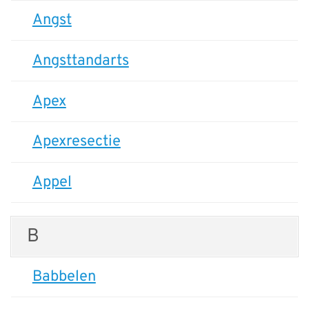
Angst
Angsttandarts
Apex
Apexresectie
Appel
B
Babbelen